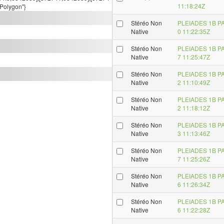
11:18:24Z
"Polygon"}
Stéréo Non
PLEIADES 1B P
Native
0 11:22:35Z
Stéréo Non
PLEIADES 1B P
Native
7 11:25:47Z
Stéréo Non
PLEIADES 1B P
Native
2 11:10:49Z
Stéréo Non
PLEIADES 1B P
Native
2 11:18:12Z
Stéréo Non
PLEIADES 1B P
Native
3 11:13:46Z
Stéréo Non
PLEIADES 1B P
Native
7 11:25:26Z
Stéréo Non
PLEIADES 1B P
Native
6 11:26:34Z
Stéréo Non
PLEIADES 1B P
Native
6 11:22:28Z