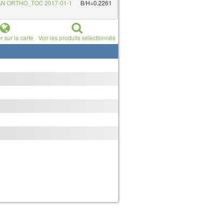
AN ORTHO_TOC 2017-01-1
B/H=0.2261
r sur la carte
Voir les produits sélectionnés