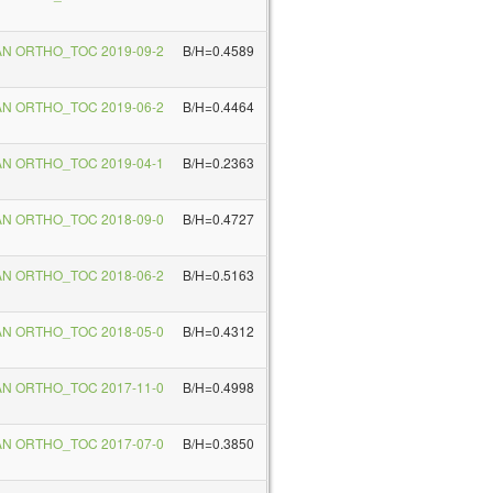
AN ORTHO_TOC 2019-09-2
B/H=0.4589
AN ORTHO_TOC 2019-06-2
B/H=0.4464
AN ORTHO_TOC 2019-04-1
B/H=0.2363
AN ORTHO_TOC 2018-09-0
B/H=0.4727
AN ORTHO_TOC 2018-06-2
B/H=0.5163
AN ORTHO_TOC 2018-05-0
B/H=0.4312
AN ORTHO_TOC 2017-11-0
B/H=0.4998
AN ORTHO_TOC 2017-07-0
B/H=0.3850