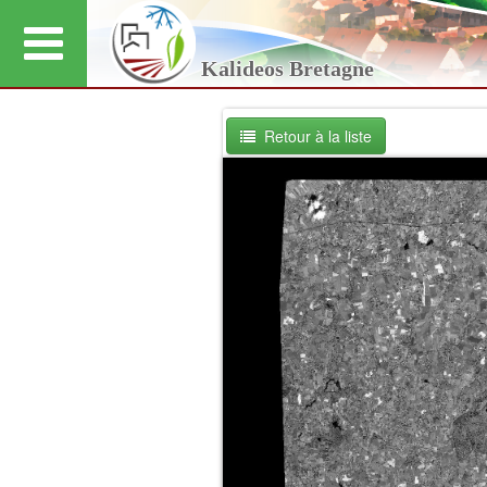
Kalideos Bretagne
Retour à la liste