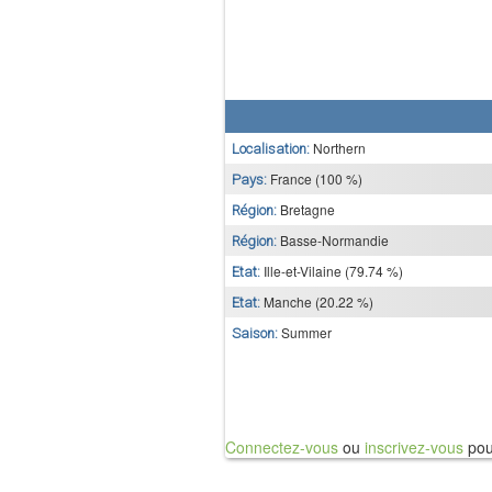
Northern
Localisation:
France (100 %)
Pays:
Bretagne
Région:
Basse-Normandie
Région:
Ille-et-Vilaine (79.74 %)
Etat:
Manche (20.22 %)
Etat:
Summer
Saison:
Connectez-vous
ou
inscrivez-vous
pou